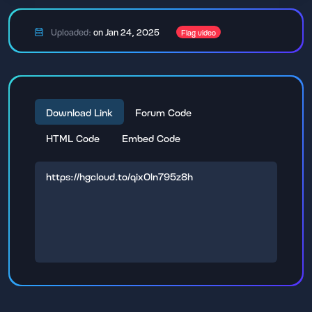
Uploaded:
on Jan 24, 2025
Flag video
Download Link
Forum Code
HTML Code
Embed Code