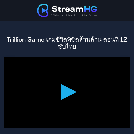
Trillion Game เกมชีวิตพิชิตล้านล้าน ตอนที่ 12
ซับไทย
0
seconds
of
24
minutes,
8
seconds